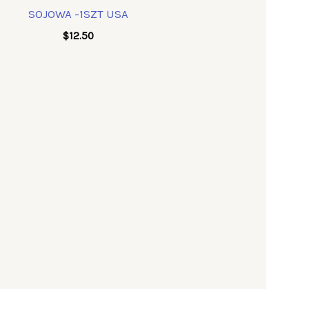
SOJOWA -1SZT USA
$
12.50