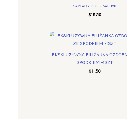
KANADYJSKI -740 ML
$
18.50
EKSKLUZYWNA FILIŻANKA OZDOBN
SPODKIEM -1SZT
$
11.50