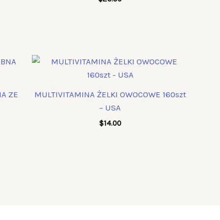
A ZE
MULTIVITAMINA ŻELKI OWOCOWE 160szt
– USA
$
14.00