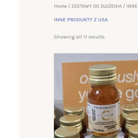
Home
/
ZESTAWY DO ZŁOŻENIA
/ INNE
INNE PRODUKTY Z USA
Showing all 11 results