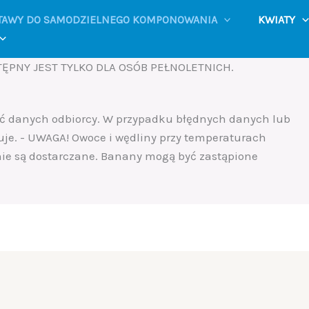
TAWY DO SAMODZIELNEGO KOMPONOWANIA
KWIATY
ĘPNY JEST TYLKO DLA OSÓB PEŁNOLETNICH.
ść danych odbiorcy. W przypadku błędnych danych lub
uje. - UWAGA! Owoce i wędliny przy temperaturach
 nie są dostarczane. Banany mogą być zastąpione