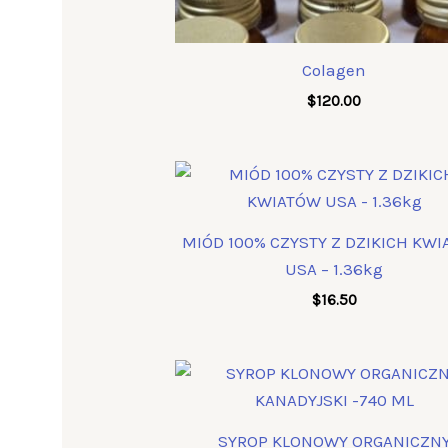
Colagen
$
120.00
MIÓD 100% CZYSTY Z DZIKICH KW
USA – 1.36kg
$
16.50
SYROP KLONOWY ORGANICZN