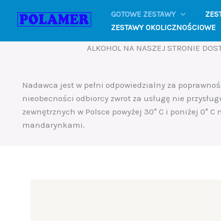
Skip
GOTOWE ZESTAWY
ZES
to
ZESTAWY OKOLICZNOŚCIOWE
content
ALKOHOL NA NASZEJ STRONIE DOST
Nadawca jest w pełni odpowiedzialny za poprawno
nieobecności odbiorcy zwrot za usługę nie przysług
zewnętrznych w Polsce powyżej 30° C i poniżej 0° C
mandarynkami.