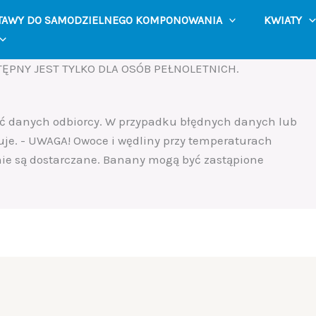
TAWY DO SAMODZIELNEGO KOMPONOWANIA
KWIATY
ĘPNY JEST TYLKO DLA OSÓB PEŁNOLETNICH.
ść danych odbiorcy. W przypadku błędnych danych lub
uje. - UWAGA! Owoce i wędliny przy temperaturach
 nie są dostarczane. Banany mogą być zastąpione