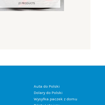
21 PRODUCTS
Auta do Polski
Dolary do Polski
Wysyłka paczek z domu