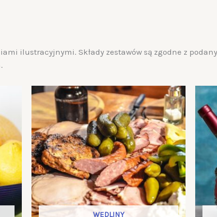
ciami ilustracyjnymi. Składy zestawów są zgodne z poda
.
WĘDLINY