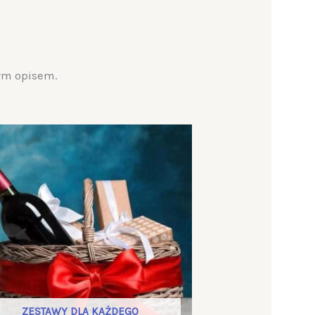
nym opisem.
ZESTAWY DLA KAŻDEGO