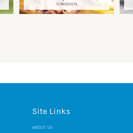
12 PRODUCTS
Site Links
ABOUT US