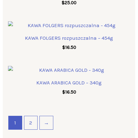
$
25.00
KAWA FOLGERS rozpuszczalna – 454g
$
16.50
KAWA ARABICA GOLD – 340g
$
16.50
1
2
→