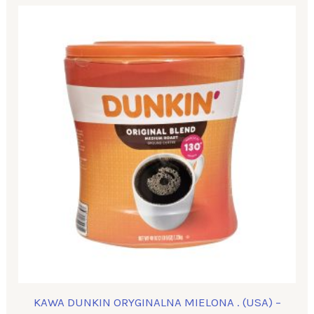
KAWA DUNKIN ORYGINALNA MIELONA . (USA) –