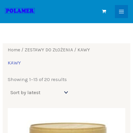
Sorted
Skip
by
to
latest
content
Home
/
ZESTAWY DO ZŁOŻENIA
/ KAWY
KAWY
Showing 1–15 of 20 results