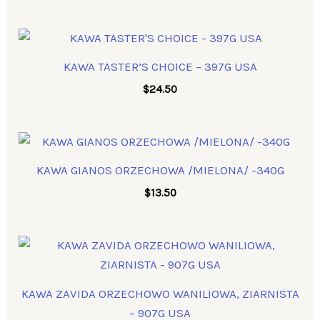
KAWA TASTER’S CHOICE – 397G USA
$
24.50
KAWA GIANOS ORZECHOWA /MIELONA/ -340G
$
13.50
KAWA ZAVIDA ORZECHOWO WANILIOWA, ZIARNISTA
– 907G USA