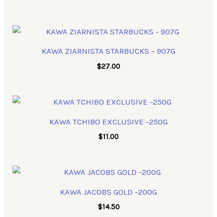
KAWA ZIARNISTA STARBUCKS – 907G
$
27.00
KAWA TCHIBO EXCLUSIVE -250G
$
11.00
KAWA JACOBS GOLD -200G
$
14.50