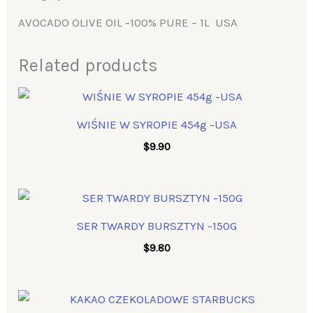
AVOCADO OLIVE OIL -100% PURE – 1L USA
Related products
WIŚNIE W SYROPIE 454g -USA
$
9.90
SER TWARDY BURSZTYN -150G
$
9.80