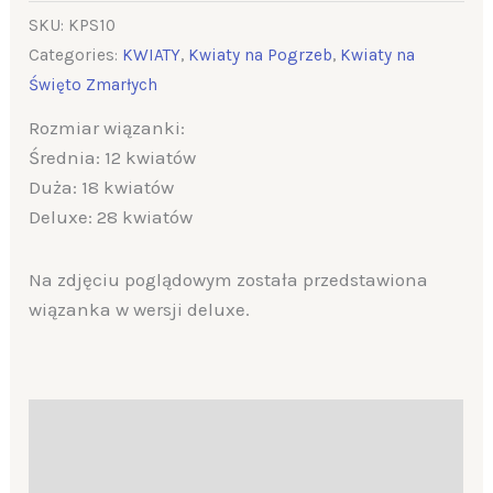
SKU:
KPS10
Categories:
KWIATY
,
Kwiaty na Pogrzeb
,
Kwiaty na
Święto Zmarłych
Rozmiar wiązanki:
Średnia: 12 kwiatów
Duża: 18 kwiatów
Deluxe: 28 kwiatów
Na zdjęciu poglądowym została przedstawiona
wiązanka w wersji deluxe.
Description
Additional information