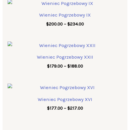
Price
range:
$200.00
Wieniec Pogrzebowy IX
through
$234.00
$
200.00
–
$
234.00
Price
range:
$179.00
Wieniec Pogrzebowy XXII
through
$188.00
$
179.00
–
$
188.00
Price
range:
$177.00
Wieniec Pogrzebowy XVI
through
$217.00
$
177.00
–
$
217.00