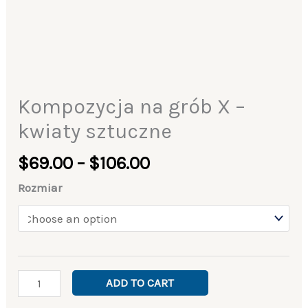
Kompozycja na grób X –
kwiaty sztuczne
$
69.00
–
$
106.00
Rozmiar
ADD TO CART