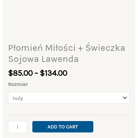
Płomień Miłości + Świeczka
Sojowa Lawenda
$
85.00
–
$
134.00
Rozmiar
ADD TO CART