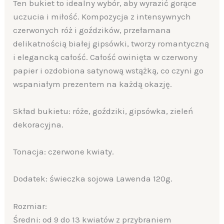
Ten bukiet to idealny wybór, aby wyrazić gorące
uczucia i miłość. Kompozycja z intensywnych
czerwonych róż i goździków, przełamana
delikatnością białej gipsówki, tworzy romantyczną
i elegancką całość. Całość owinięta w czerwony
papier i ozdobiona satynową wstążką, co czyni go
wspaniałym prezentem na każdą okazję.
Skład bukietu: róże, goździki, gipsówka, zieleń
dekoracyjna.
Tonacja: czerwone kwiaty.
Dodatek: świeczka sojowa Lawenda 120g.
Rozmiar:
Średni: od 9 do 13 kwiatów z przybraniem