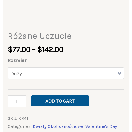
Różane Uczucie
$
77.00
–
$
142.00
Rozmiar
ADD TO CART
SKU:
KR41
Categories:
Kwiaty Okolicznościowe
,
Valentine's Day