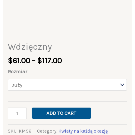
Wdzięczny
$
61.00
–
$
117.00
Rozmiar
ADD TO CART
SKU:
KM96
Category:
Kwiaty na każdą okazję