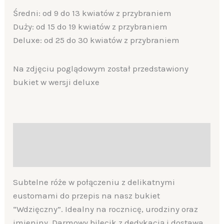
Średni: od 9 do 13 kwiatów z przybraniem
Duży: od 15 do 19 kwiatów z przybraniem
Deluxe: od 25 do 30 kwiatów z przybraniem
Na zdjęciu poglądowym został przedstawiony
bukiet w wersji deluxe
Description
Additional information
Subtelne róże w połączeniu z delikatnymi
eustomami do przepis na nasz bukiet
“Wdzięczny”. Idealny na rocznicę, urodziny oraz
imieniny. Darmowy bilecik z dedykacją i dostawa