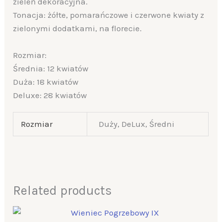
zieleń dekoracyjna.
Tonacja: żółte, pomarańczowe i czerwone kwiaty z
zielonymi dodatkami, na florecie.
Rozmiar:
Średnia: 12 kwiatów
Duża: 18 kwiatów
Deluxe: 28 kwiatów
Rozmiar
Duży, DeLux, Średni
Related products
Price
range: