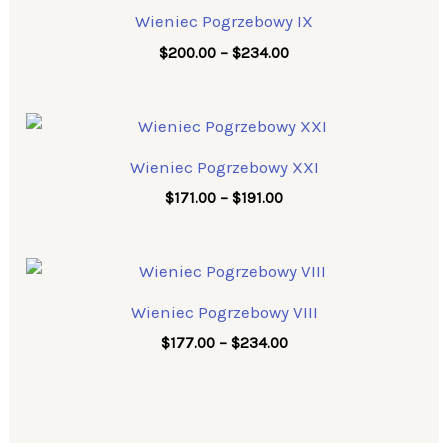
$200.00
Wieniec Pogrzebowy IX
through
$234.00
$
200.00
–
$
234.00
Price
range:
$171.00
Wieniec Pogrzebowy XXI
through
$191.00
$
171.00
–
$
191.00
Price
range:
$177.00
Wieniec Pogrzebowy VIII
through
$234.00
$
177.00
–
$
234.00