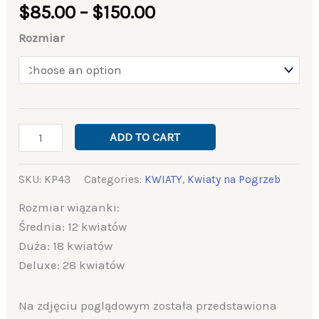
$
85.00
–
$
150.00
Rozmiar
ADD TO CART
SKU:
KP43
Categories:
KWIATY
,
Kwiaty na Pogrzeb
Rozmiar wiązanki:
Średnia: 12 kwiatów
Duża: 18 kwiatów
Deluxe: 28 kwiatów
Na zdjęciu poglądowym została przedstawiona