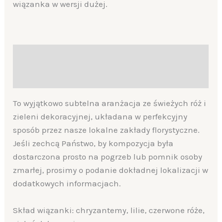
wiązanka w wersji dużej.
Description
Additional information
To wyjątkowo subtelna aranżacja ze świeżych róż i
zieleni dekoracyjnej, układana w perfekcyjny
sposób przez nasze lokalne zakłady florystyczne.
Jeśli zechcą Państwo, by kompozycja była
dostarczona prosto na pogrzeb lub pomnik osoby
zmarłej, prosimy o podanie dokładnej lokalizacji w
dodatkowych informacjach.
Skład wiązanki: chryzantemy, lilie, czerwone róże,