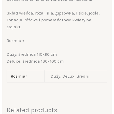
Skład wieńca: róża, lilia, gipsówka, liście, jodła.
Tonacja: różowe i pomarańczowe kwiaty na
stojaku.
Rozmiar:
Duży: średnica 110×90 cm
Deluxe: średnica 130×100 cm
Rozmiar
Duży, DeLux, Średni
Related products