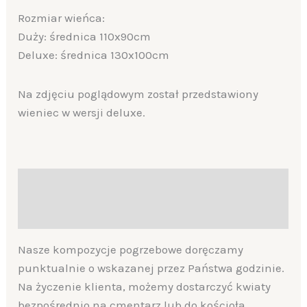
Rozmiar wieńca:
Duży: średnica 110x90cm
Deluxe: średnica 130x100cm
Na zdjęciu poglądowym został przedstawiony
wieniec w wersji deluxe.
Description
Additional information
Nasze kompozycje pogrzebowe doręczamy
punktualnie o wskazanej przez Państwa godzinie.
Na życzenie klienta, możemy dostarczyć kwiaty
bezpośrednio na cmentarz lub do kościoła.