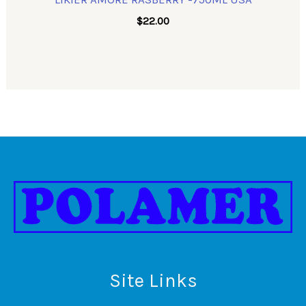
$
22.00
Site Links