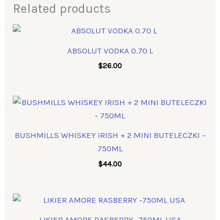
Related products
ABSOLUT VODKA 0.70 L
$
26.00
BUSHMILLS WHISKEY IRISH + 2 MINI BUTELECZKI –
750ML
$
44.00
LIKIER AMORE RASBERRY -750ML USA