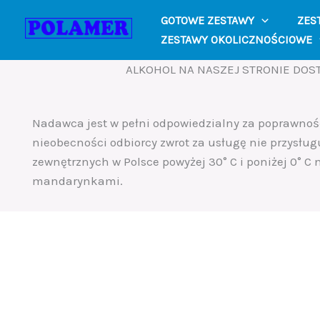
Skip
GOTOWE ZESTAWY
ZES
to
ZESTAWY OKOLICZNOŚCIOWE
content
ALKOHOL NA NASZEJ STRONIE DOST
Nadawca jest w pełni odpowiedzialny za poprawno
nieobecności odbiorcy zwrot za usługę nie przysług
zewnętrznych w Polsce powyżej 30° C i poniżej 0° C
mandarynkami.