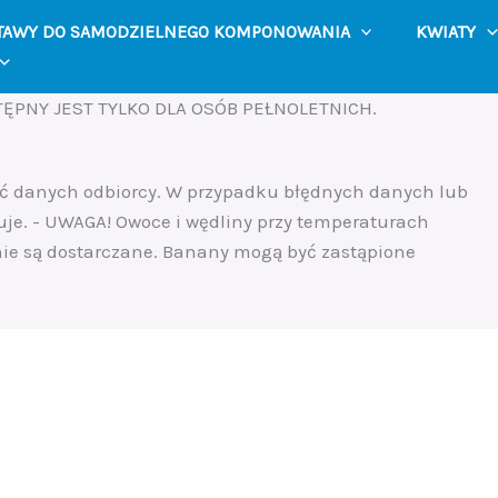
TAWY DO SAMODZIELNEGO KOMPONOWANIA
KWIATY
ĘPNY JEST TYLKO DLA OSÓB PEŁNOLETNICH.
ść danych odbiorcy. W przypadku błędnych danych lub
uje. - UWAGA! Owoce i wędliny przy temperaturach
 nie są dostarczane. Banany mogą być zastąpione