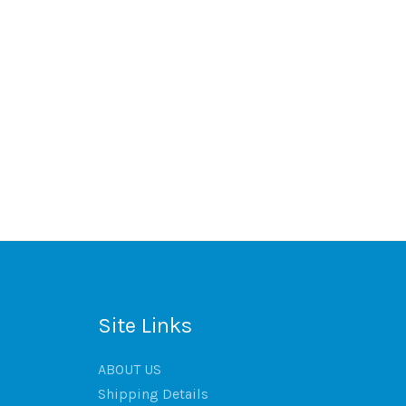
Site Links
ABOUT US
Shipping Details