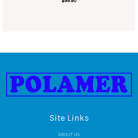
$
99.90
Site Links
ABOUT US