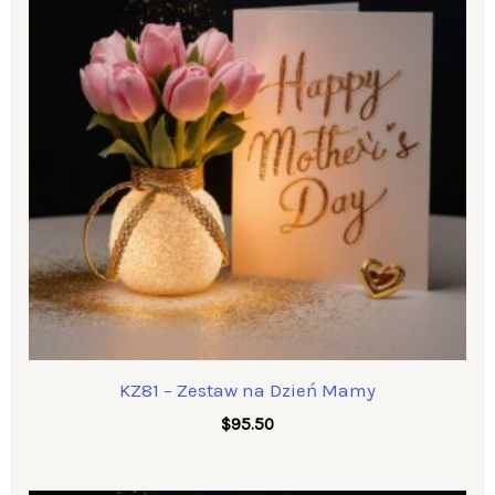
KZ81 – Zestaw na Dzień Mamy
$
95.50