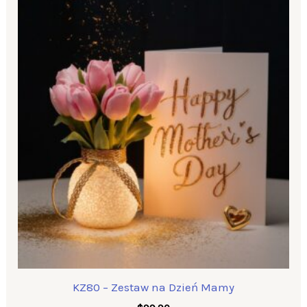
KZ80 – Zestaw na Dzień Mamy