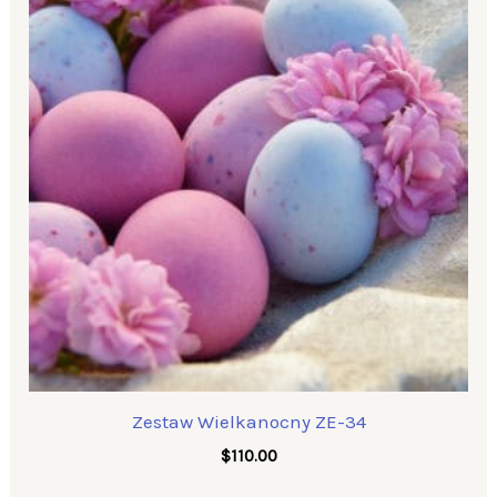
Zestaw Wielkanocny ZE-34
$
110.00