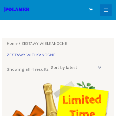
Sorted
Skip
by
to
latest
content
Home
/ ZESTAWY WIELKANOCNE
ZESTAWY WIELKANOCNE
Showing all 4 results