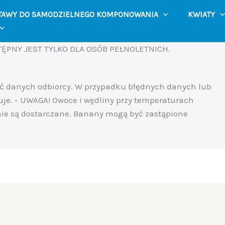
TAWY DO SAMODZIELNEGO KOMPONOWANIA
KWIATY
ĘPNY JEST TYLKO DLA OSÓB PEŁNOLETNICH.
ść danych odbiorcy. W przypadku błędnych danych lub
uje. - UWAGA! Owoce i wędliny przy temperaturach
 nie są dostarczane. Banany mogą być zastąpione