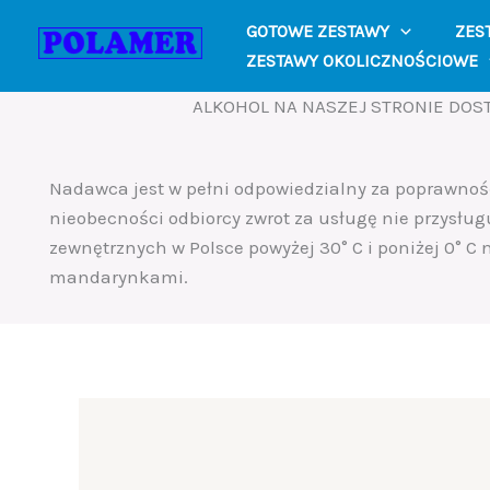
Skip
GOTOWE ZESTAWY
ZES
to
ZESTAWY OKOLICZNOŚCIOWE
content
ALKOHOL NA NASZEJ STRONIE DOST
Nadawca jest w pełni odpowiedzialny za poprawno
nieobecności odbiorcy zwrot za usługę nie przysług
zewnętrznych w Polsce powyżej 30° C i poniżej 0° C
mandarynkami.