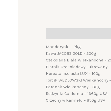
Description
Mandarynki – 2kg
Kawa JACOBS GOLD – 200g
Czekolada Biała Wielkanocna – 2
Piernik Czekoladowy Lukrowany –
Herbata liściasta LUX – 100g
Torcik WEDLOWSKI Wielkanocny –
Baranek Wielkanocny – 80g
Rodzynki California – 1360g USA
Orzechy w Karmelu – 850g USA