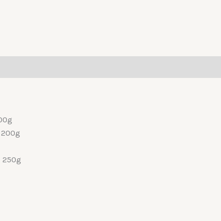
00g
 200g
 250g