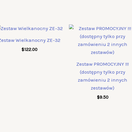
Zestaw Wielkanocny ZE-32
$
122.00
Zestaw PROMOCYJNY !!!
(dostępny tylko przy
zamówieniu 2 innych
zestawów)
$
9.50