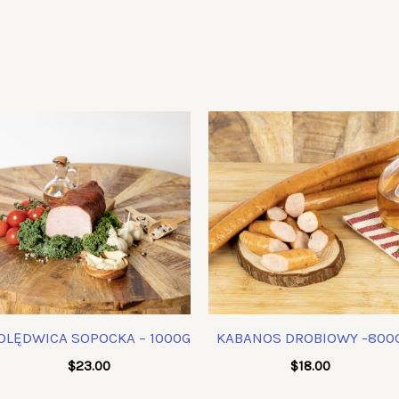
OLĘDWICA SOPOCKA – 1000G
KABANOS DROBIOWY -800
$
23.00
$
18.00