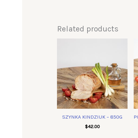
Related products
SZYNKA KINDZIUK – 850G
P
$
42.00