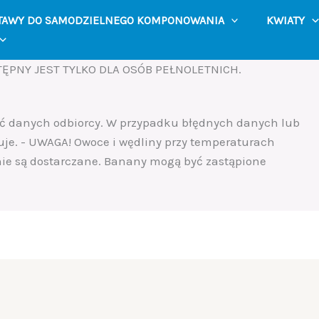
TAWY DO SAMODZIELNEGO KOMPONOWANIA
KWIATY
ĘPNY JEST TYLKO DLA OSÓB PEŁNOLETNICH.
ść danych odbiorcy. W przypadku błędnych danych lub
uje. - UWAGA! Owoce i wędliny przy temperaturach
 nie są dostarczane. Banany mogą być zastąpione