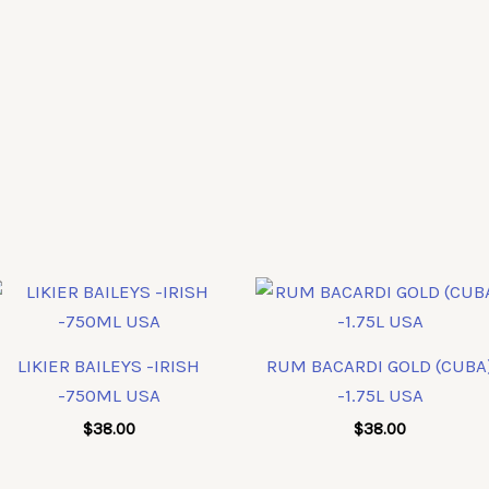
LIKIER BAILEYS -IRISH
RUM BACARDI GOLD (CUBA
-750ML USA
-1.75L USA
$
38.00
$
38.00