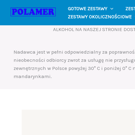
Skip
GOTOWE ZESTAWY
ZES
to
ZESTAWY OKOLICZNOŚCIOWE
content
ALKOHOL NA NASZEJ STRONIE DOST
Nadawca jest w pełni odpowiedzialny za poprawno
nieobecności odbiorcy zwrot za usługę nie przysług
zewnętrznych w Polsce powyżej 30° C i poniżej 0° C
mandarynkami.