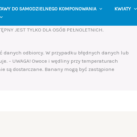
TAWY DO SAMODZIELNEGO KOMPONOWANIA
KWIATY
ĘPNY JEST TYLKO DLA OSÓB PEŁNOLETNICH.
ść danych odbiorcy. W przypadku błędnych danych lub
uje. - UWAGA! Owoce i wędliny przy temperaturach
 nie są dostarczane. Banany mogą być zastąpione