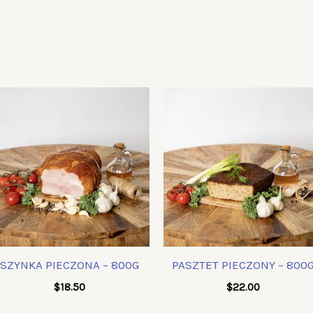
SZYNKA PIECZONA – 800G
PASZTET PIECZONY – 800
$
18.50
$
22.00