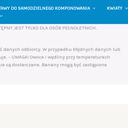
TAWY DO SAMODZIELNEGO KOMPONOWANIA
KWIATY
ĘPNY JEST TYLKO DLA OSÓB PEŁNOLETNICH.
ść danych odbiorcy. W przypadku błędnych danych lub
uje. - UWAGA! Owoce i wędliny przy temperaturach
 nie są dostarczane. Banany mogą być zastąpione