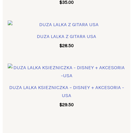
$
35.00
DUZA LALKA Z GITARA USA
$
28.50
DUZA LALKA KSIEZNICZKA – DISNEY + AKCESORIA -
USA
$
29.50