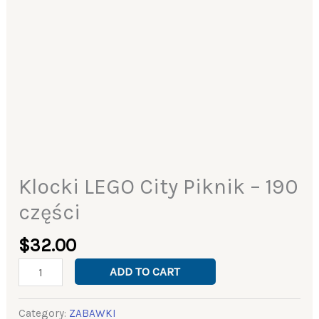
Klocki LEGO City Piknik – 190
części
$
32.00
ADD TO CART
Category:
ZABAWKI