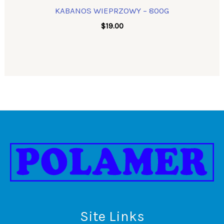
KABANOS WIEPRZOWY – 800G
$
19.00
Site Links