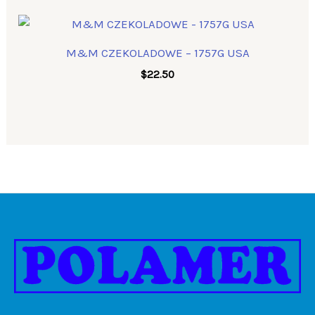
M&M CZEKOLADOWE – 1757G USA
$
22.50