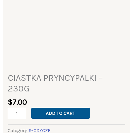
CIASTKA PRYNCYPALKI –
230G
$
7.00
ADD TO CART
Category:
SŁODYCZE