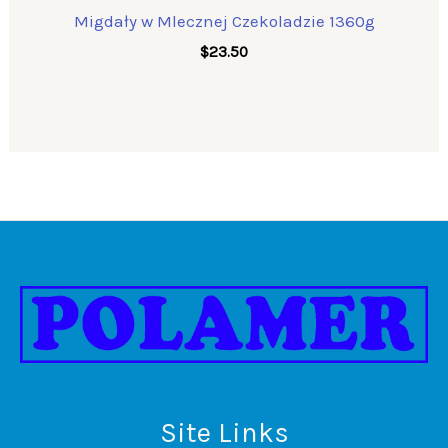
Migdały w Mlecznej Czekoladzie 1360g
$
23.50
Site Links